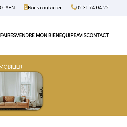
00 CAEN
Nous contacter
02 31 74 04 22
FAIRES
VENDRE MON BIEN
EQUIPE
AVIS
CONTACT
ISE
IMMOBILIER