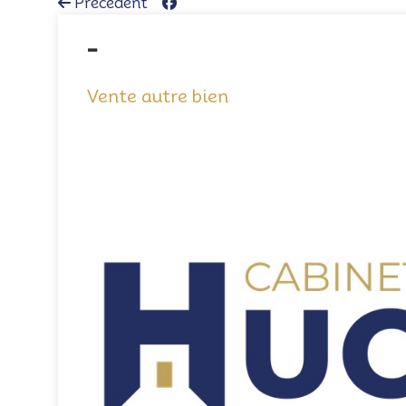
Précédent
-
Vente autre bien