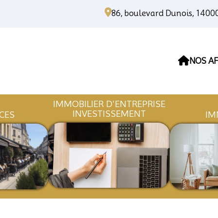
86, boulevard Dunois, 140
NOS AF
IMMOBILIER D'ENTREPR
INVESTISSEMENT
OMMERCES