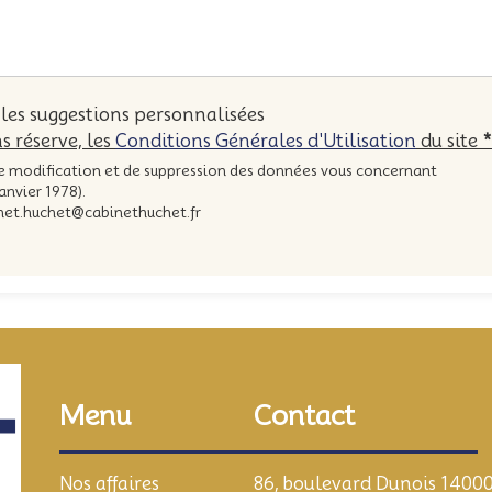
 les suggestions personnalisées
s réserve, les
Conditions Générales d'Utilisation
du site
*
de modification et de suppression des données vous concernant
janvier 1978).
binet.huchet@cabinethuchet.fr
Contact
Menu
86, boulevard Dunois 1400
Nos affaires