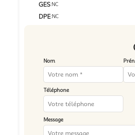
GES
:
NC
DPE
:
NC
Nom
Pré
Téléphone
Message