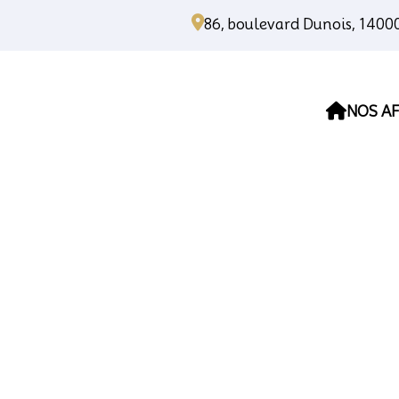
86, boulevard Dunois, 140
NOS AF