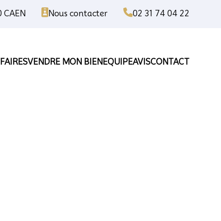
00 CAEN
Nous contacter
02 31 74 04 22
FAIRES
VENDRE MON BIEN
EQUIPE
AVIS
CONTACT