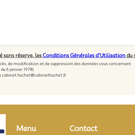
é sans réserve, les
Conditions Générales d'Utilisation
du 
ccès, de modification et de suppression des données vous concernant
 du 6 janvier 1978).
 à cabinet.huchet@cabinethuchet.fr
Contact
Menu