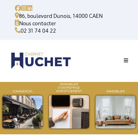
86, boulevard Dunois, 14000 CAEN
Nous contacter
02 31 74 04 22
IMMOBILIER
D'ENTREPRISE
INVESTISSEMENT
COMMERCES
IMMOB