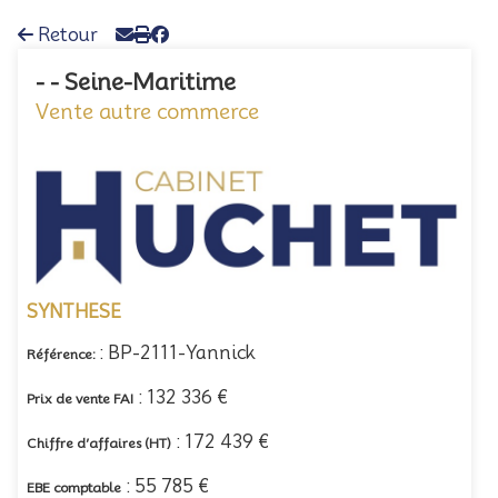
Retour
- - Seine-Maritime
Vente autre commerce
SYNTHESE
: BP-2111-Yannick
Référence:
: 132 336 €
Prix de vente FAI
: 172 439 €
Chiffre d’affaires (HT)
: 55 785 €
EBE comptable