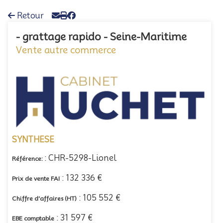
Retour
- grattage rapido - Seine-Maritime
Vente autre commerce
SYNTHESE
: CHR-5298-Lionel
Référence:
: 132 336 €
Prix de vente FAI
: 105 552 €
Chiffre d’affaires (HT)
: 31 597 €
EBE comptable