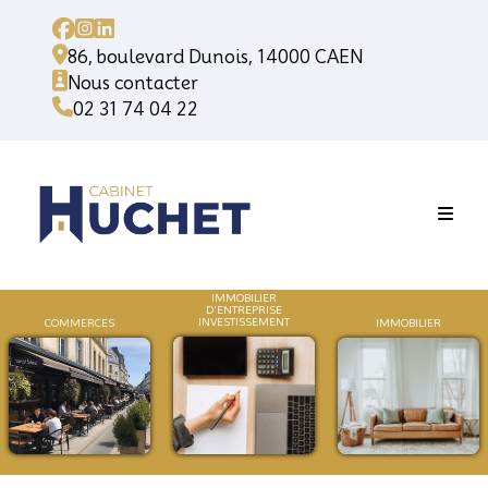
86, boulevard Dunois, 14000 CAEN
Nous contacter
02 31 74 04 22
IMMOBILIER
D'ENTREPRISE
INVESTISSEMENT
COMMERCES
IMMOB