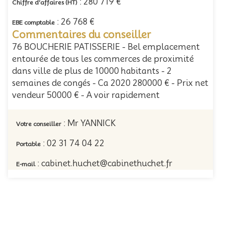
: 280 719 €
Chiffre d’affaires (HT)
: 26 768 €
EBE comptable
Commentaires du conseiller
76 BOUCHERIE PATISSERIE - Bel emplacement
entourée de tous les commerces de proximité
dans ville de plus de 10000 habitants - 2
semaines de congés - Ca 2020 280000 € - Prix net
vendeur 50000 € - A voir rapidement
: Mr YANNICK
Votre conseiller
: 02 31 74 04 22
Portable
: cabinet.huchet@cabinethuchet.fr
E-mail