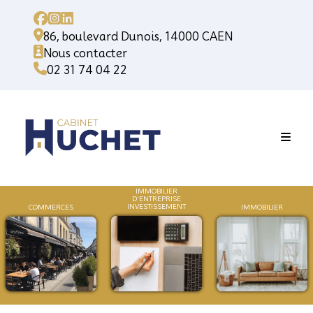
86, boulevard Dunois, 14000 CAEN
Nous contacter
02 31 74 04 22
IMMOBILIER
D'ENTREPRISE
INVESTISSEMENT
COMMERCES
IMMOB