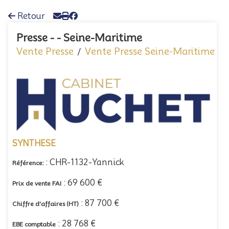
Retour
Presse - - Seine-Maritime
Vente Presse
Vente Presse Seine-Maritime
/
SYNTHESE
: CHR-1132-Yannick
Référence:
: 69 600 €
Prix de vente FAI
: 87 700 €
Chiffre d’affaires (HT)
: 28 768 €
EBE comptable