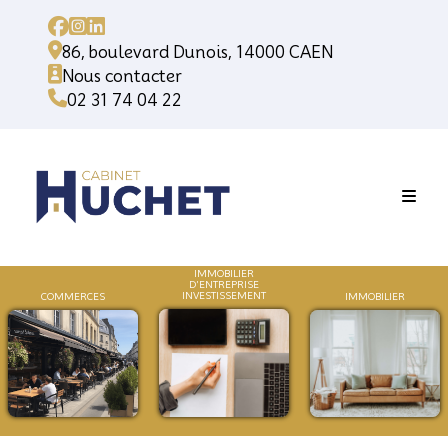
86, boulevard Dunois, 14000 CAEN
Nous contacter
02 31 74 04 22
IMMOBILIER
D'ENTREPRISE
INVESTISSEMENT
COMMERCES
IMMOB