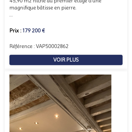
45,90 m2 niché au premier étage d'une
magnifique bâtisse en pierre.
...
Prix :
179 200 €
Référence : VAP50002862
VOIR PLUS