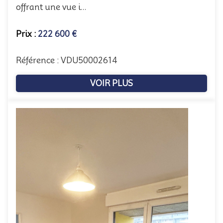
offrant une vue i...
Prix :
222 600 €
Référence : VDU50002614
VOIR PLUS