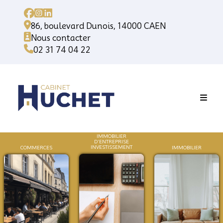
86, boulevard Dunois, 14000 CAEN
Nous contacter
02 31 74 04 22
IMMOBILIER
D'ENTREPRISE
INVESTISSEMENT
COMMERCES
IMMOB