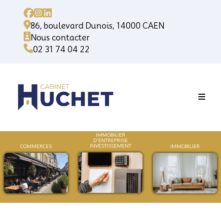
86, boulevard Dunois, 14000 CAEN
Nous contacter
02 31 74 04 22
IMMOBILIER
D'ENTREPRISE
INVESTISSEMENT
COMMERCES
IMMOB