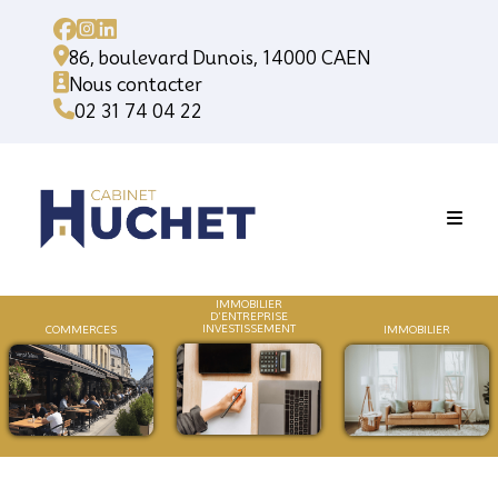
86, boulevard Dunois, 14000 CAEN
Nous contacter
02 31 74 04 22
IMMOBILIER
D'ENTREPRISE
INVESTISSEMENT
COMMERCES
IMMOB