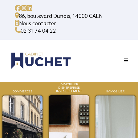
86, boulevard Dunois, 14000 CAEN
Nous contacter
02 31 74 04 22
IMMOBILIER
D'ENTREPRISE
INVESTISSEMENT
COMMERCES
IMMOB