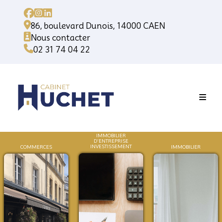
86, boulevard Dunois, 14000 CAEN
Nous contacter
02 31 74 04 22
IMMOBILIER
D'ENTREPRISE
INVESTISSEMENT
COMMERCES
IMMOB