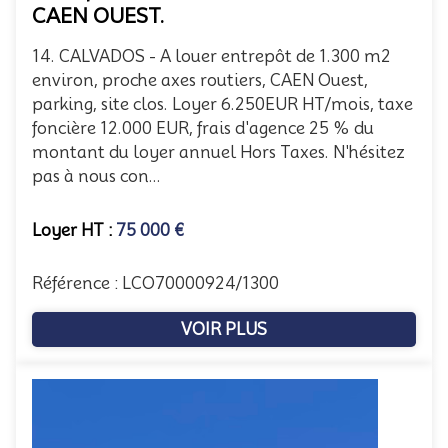
CAEN OUEST.
14. CALVADOS - A louer entrepôt de 1.300 m2
environ, proche axes routiers, CAEN Ouest,
parking, site clos. Loyer 6.250EUR HT/mois, taxe
foncière 12.000 EUR, frais d'agence 25 % du
montant du loyer annuel Hors Taxes. N'hésitez
pas à nous con...
Loyer HT :
75 000 €
Référence : LCO70000924/1300
VOIR PLUS