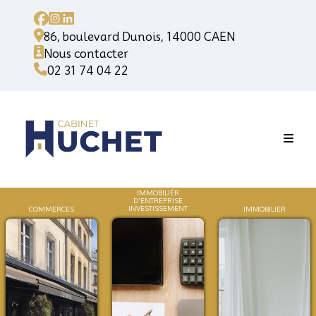
86, boulevard Dunois, 14000 CAEN
Nous contacter
02 31 74 04 22
IMMOBILIER
D'ENTREPRISE
INVESTISSEMENT
COMMERCES
IMMOB