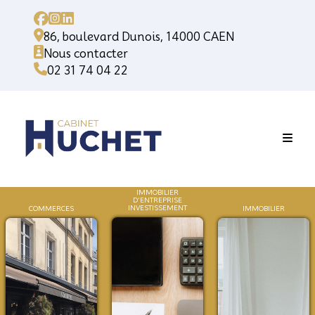
86, boulevard Dunois, 14000 CAEN
Nous contacter
02 31 74 04 22
IMMOBILIER
D'ENTREPRISE
INVESTISSEMENT
COMMERCES
IMMOB