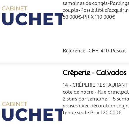
semaines de congés-Parking
couple-Possibilité d'acquéri
53 000€-PRIX 110 000€
Référence : CHR-410-Pascal
Crêperie - Calvados
14 - CRÊPERIE RESTAURANT B
côte de nacre - Rue princip
2 soirs par semaine + 5 sema
assises avec décoration soigné
tenue seule Prix 120.000€