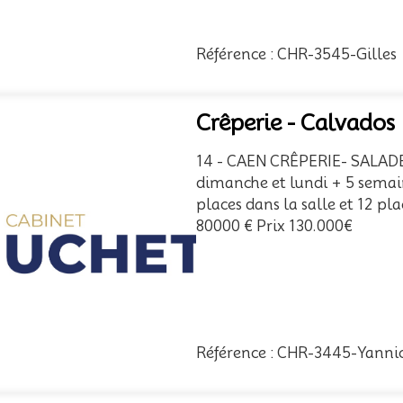
Référence : CHR-3545-Gilles
Crêperie - Calvados
14 - CAEN CRÊPERIE- SALAD
dimanche et lundi + 5 semaine
places dans la salle et 12 pl
80000 € Prix 130.000€
Référence : CHR-3445-Yanni