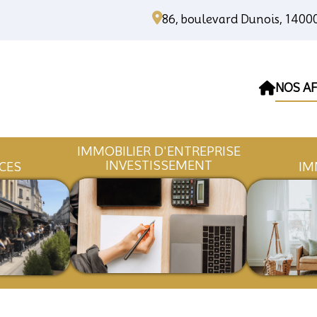
86, boulevard Dunois, 140
NOS AF
IMMOBILIER D'ENTREPR
INVESTISSEMENT
OMMERCES