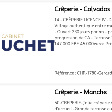
Crêperie - Calvados
14 - CRÊPERIE LICENCE IV -D
Village authentique entre 
- Ouvert 230 jours par an - 
progression de CA - Terrasse 
147 000 EBE 45 000euros Pri
Référence : CHR-1780-Gerar
Crêperie - Manche
50-CREPERIE-Jolie crêperie /
d'accueil -Grande terrasse a