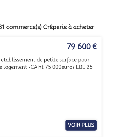
: 31 commerce(s) Crêperie à acheter
79 600 €
- etablissement de petite surface pour
de logement -CA ht 75 000euros EBE 25
d
VOIR PLUS