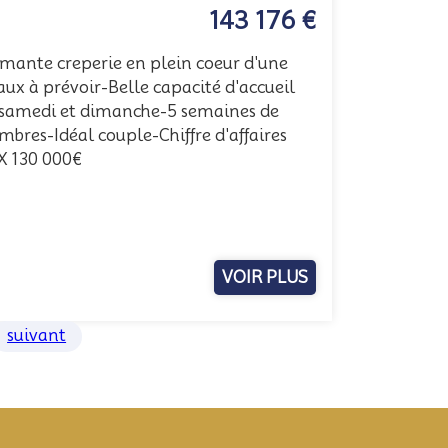
143 176 €
nte creperie en plein coeur d'une
ux à prévoir-Belle capacité d'accueil
é samedi et dimanche-5 semaines de
res-Idéal couple-Chiffre d'affaires
X 130 000€
VOIR PLUS
suivant