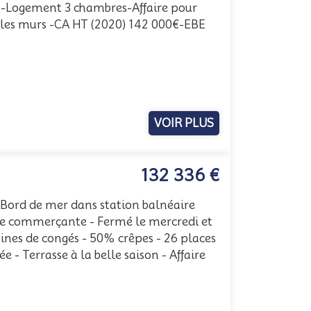
s-Logement 3 chambres-Affaire pour
r les murs -CA HT (2020) 142 000€-EBE
VOIR PLUS
132 336 €
ord de mer dans station balnéaire
ale commerçante - Fermé le mercredi et
ines de congés - 50% crêpes - 26 places
e - Terrasse à la belle saison - Affaire