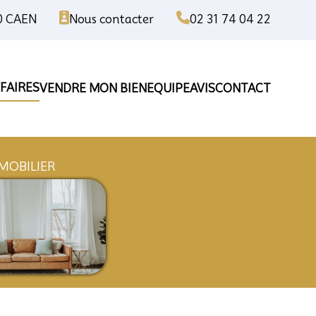
00 CAEN
Nous contacter
02 31 74 04 22
FAIRES
VENDRE MON BIEN
EQUIPE
AVIS
CONTACT
ISE
IMMOBILIER