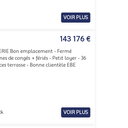
VOIR PLUS
143 176 €
ERIE Bon emplacement - Fermé
s de congés + fériés - Petit loyer - 36
aces terrasse - Bonne clientèle EBE
ck
VOIR PLUS