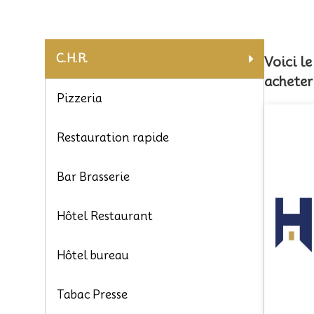
C.H.R.
Voici l
acheter
Pizzeria
Restauration rapide
Bar Brasserie
Hôtel Restaurant
Hôtel bureau
Tabac Presse