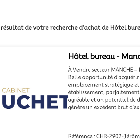
e résultat de votre recherche d'achat de Hôtel bu
Hôtel bureau - Man
À Vendre secteur MANCHE – H
Belle opportunité d'acquérir
emplacement stratégique et d
établissement, parfaitement 
agréable et un potentiel de
génère un excédent brut d'exp
Référence : CHR-2902-Jérô