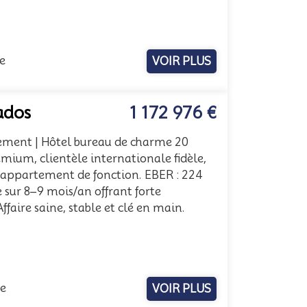
e
VOIR PLUS
ados
1 172 976 €
ement | Hôtel bureau de charme 20
um, clientèle internationale fidèle,
, appartement de fonction. EBER : 224
 sur 8–9 mois/an offrant forte
Affaire saine, stable et clé en main.
.
me
VOIR PLUS