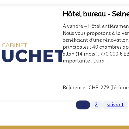
Hôtel bureau - Sein
À vendre – Hôtel entièremen
Nous vous proposons à la ven
bénéficiant d’une rénovation
principales : 40 chambres apr
bilan (14 mois ): 770 000 € E
importante : Dura...
Référence : CHR-279-Jérôme
[1]
2
suivant