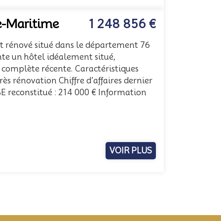
e-Maritime
1 248 856 €
t rénové situé dans le département 76
te un hôtel idéalement situé,
 complète récente. Caractéristiques
ès rénovation Chiffre d’affaires dernier
BE reconstitué : 214 000 € Information
VOIR PLUS