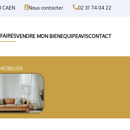
00 CAEN
Nous contacter
02 31 74 04 22
FAIRES
VENDRE MON BIEN
EQUIPE
AVIS
CONTACT
ISE
IMMOBILIER