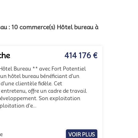
reau : 10 commerce(s) Hôtel bureau à
che
414 176 €
ôtel Bureau ** avec Fort Potentiel
 un hôtel bureau bénéficiant d'un
'une clientèle fidèle. Cet
entretenu, offre un cadre de travail
 développement. Son exploitation
loitation d'e...
me
VOIR PLUS