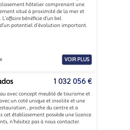
blissement hôtelier comprenant une
ement situé à proximité de la mer et
’affaire bénéficie d’un bel
d’un potentiel d’évolution important.
.
e
VOIR PLUS
ados
1 032 056 €
reau avec concept meublé de tourisme et
vec un coté unique et insolite et une
restauration , proche du centre et a
us cet établissement possède une licence
ts, n'hésitez pas à nous contacter.