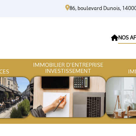
86, boulevard Dunois, 140
NOS AF
IMMOBILIER D'ENTREPR
INVESTISSEMENT
OMMERCES