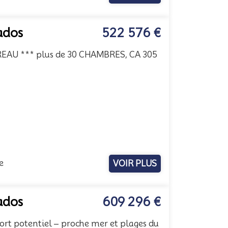
ados
522 576 €
EAU *** plus de 30 CHAMBRES, CA 305
e
VOIR PLUS
ados
609 296 €
fort potentiel – proche mer et plages du