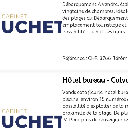
Débarquement À vendre, éta
vingtaine de chambres, idéal
des plages du Débarquement. L
emplacement touristique et 
Possibilité d’achat des murs..
Référence : CHR-3766-Jérôm
Hôtel bureau - Calv
Vends côte fleurie, hôtel bu
piscine, environ 15 numéros a
possibilité d'exploiter de la 
proximité de la plage. De pl
IV. Pour plus de renseignemen