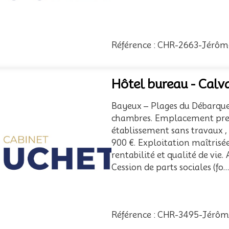
Référence : CHR-2663-Jérôm
Hôtel bureau - Calv
Bayeux – Plages du Débarqu
chambres. Emplacement premi
établissement sans travaux 
900 €. Exploitation maîtrisée
rentabilité et qualité de vie. 
Cession de parts sociales (fo..
Référence : CHR-3495-Jérô