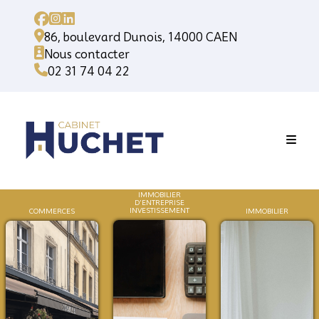
86, boulevard Dunois, 14000 CAEN
Nous contacter
02 31 74 04 22
IMMOBILIER
D'ENTREPRISE
INVESTISSEMENT
COMMERCES
IMMOB