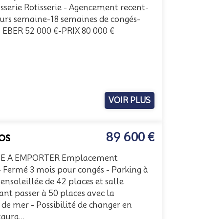
sserie Rotisserie - Agencement recent-
ours semaine-18 semaines de congés-
€- EBER 52 000 €-PRIX 80 000 €
VOIR PLUS
os
89 600 €
NTE A EMPORTER Emplacement
 - Fermé 3 mois pour congés - Parking à
ensoleillée de 42 places et salle
ant passer à 50 places avec la
 de mer - Possibilité de changer en
aura...