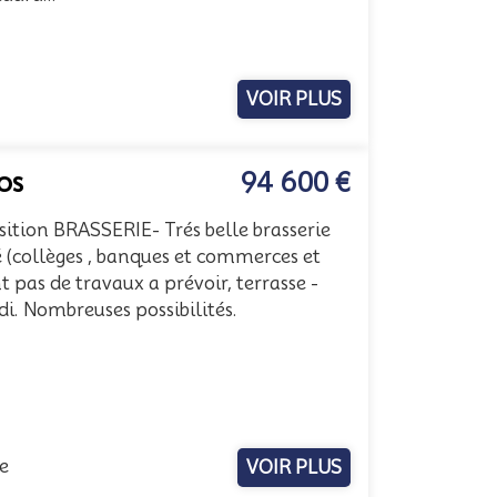
VOIR PLUS
os
94 600 €
sition BRASSERIE- Trés belle brasserie
é (collèges , banques et commerces et
 pas de travaux a prévoir, terrasse -
. Nombreuses possibilités.
e
VOIR PLUS