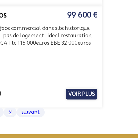
os
99 600 €
face commercial dans site historique
e - pas de logement -ideal restauration
 CA Ttc 115 000euros EBE 32 000euros
d
VOIR PLUS
9
suivant