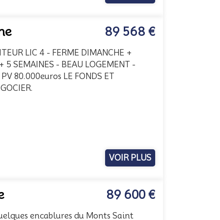
ne
89 568 €
ITEUR LIC 4 - FERME DIMANCHE +
+ 5 SEMAINES - BEAU LOGEMENT -
- PV 80.000euros LE FONDS ET
EGOCIER.
VOIR PLUS
e
89 600 €
lques encablures du Monts Saint