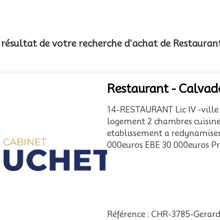
e résultat de votre recherche d'achat de Restaura
Restaurant - Calvad
14-RESTAURANT Lic IV -vill
logement 2 chambres cuisine 
etablissement a redynamiser
000euros EBE 30 000euros Pr
Référence : CHR-3785-Gerar