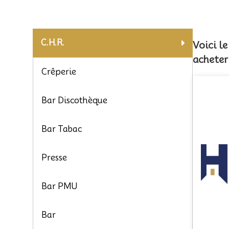
C.H.R.
Voici l
acheter
Crêperie
Bar Discothèque
Bar Tabac
Presse
Bar PMU
Bar