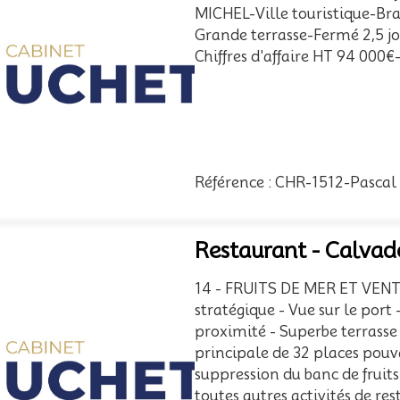
MICHEL-Ville touristique-Bra
Grande terrasse-Fermé 2,5 j
Chiffres d'affaire HT 94 000
Référence : CHR-1512-Pascal
Restaurant - Calvad
14 - FRUITS DE MER ET VE
stratégique - Vue sur le port
proximité - Superbe terrasse 
principale de 32 places pouv
suppression du banc de fruits
toutes autres activités de rest