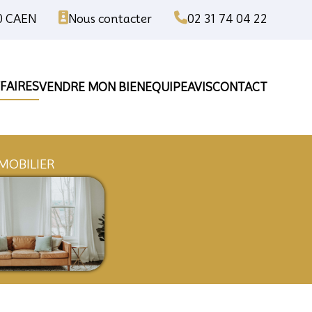
00 CAEN
Nous contacter
02 31 74 04 22
FAIRES
VENDRE MON BIEN
EQUIPE
AVIS
CONTACT
ISE
IMMOBILIER