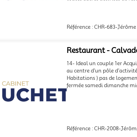
Référence : CHR-683-Jérôme
Restaurant - Calvad
14- Ideal un couple 1er Acqui
au centre d'un pôle d'activit
Habitations ) pas de logement
fermée samedi dimanche midi
Référence : CHR-2008-Jérôm