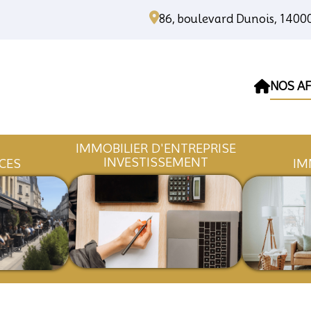
86, boulevard Dunois, 140
NOS AF
IMMOBILIER D'ENTREPR
INVESTISSEMENT
OMMERCES