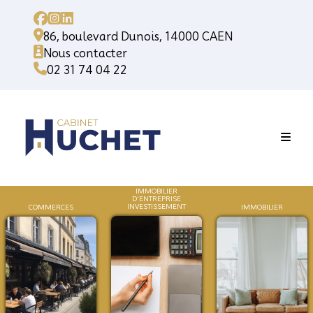
86, boulevard Dunois, 14000 CAEN
Nous contacter
02 31 74 04 22
IMMOBILIER
D'ENTREPRISE
INVESTISSEMENT
COMMERCES
IMMOB