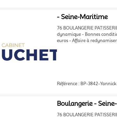
- Seine-Maritime
76 BOULANGERIE PATISSERIE -
dynamique - Bonnes condition
euros - Affaire à redynamise
Référence : BP-3842-Yannick
Boulangerie - Seine
76 BOULANGERIE PATISSERIE - 