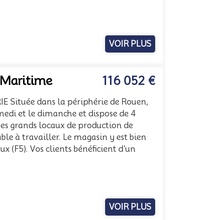
VOIR PLUS
-Maritime
116 052 €
 Située dans la périphérie de Rouen,
amedi et le dimanche et dispose de 4
Ses grands locaux de production de
ble à travailler. Le magasin y est bien
x (F5). Vos clients bénéficient d'un
VOIR PLUS