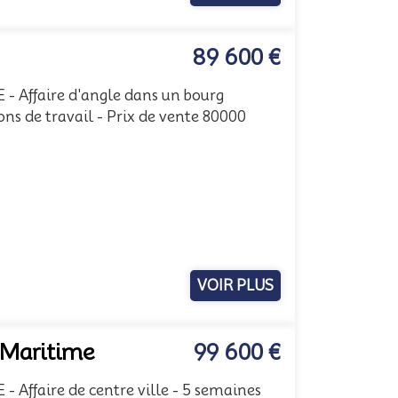
89 600 €
 Affaire d'angle dans un bourg
s de travail - Prix de vente 80000
r
VOIR PLUS
-Maritime
99 600 €
Affaire de centre ville - 5 semaines