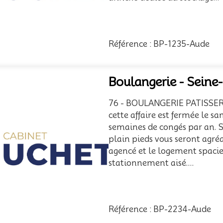
Référence : BP-1235-Aude
Boulangerie - Seine
76 - BOULANGERIE PATISSERIE
cette affaire est fermée le s
semaines de congés par an. 
plain pieds vous seront agréa
agencé et le logement spacieu
stationnement aisé....
Référence : BP-2234-Aude