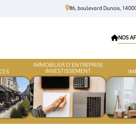
86, boulevard Dunois, 140
NOS AF
IMMOBILIER D'ENTREPR
INVESTISSEMENT
OMMERCES