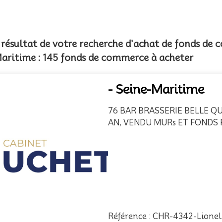
e résultat de votre recherche d'achat de fonds d
aritime : 145 fonds de commerce à acheter
- Seine-Maritime
76 BAR BRASSERIE BELLE Q
AN, VENDU MURs ET FONDS P
Référence : CHR-4342-Lionel