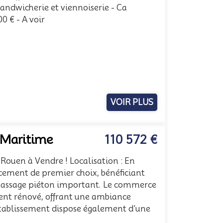
 sandwicherie et viennoiserie - Ca
0 € - A voir
VOIR PLUS
-Maritime
110 572 €
 Rouen à Vendre ! Localisation : En
ement de premier choix, bénéficiant
un passage piéton important. Le commerce
nt rénové, offrant une ambiance
établissement dispose également d’une