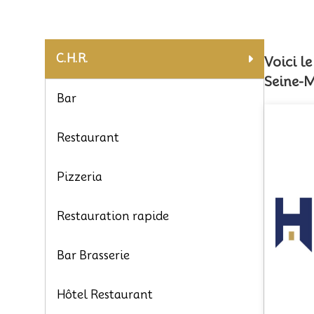
C.H.R.
Voici l
Seine-M
Bar
Restaurant
Pizzeria
Restauration rapide
Bar Brasserie
Hôtel Restaurant