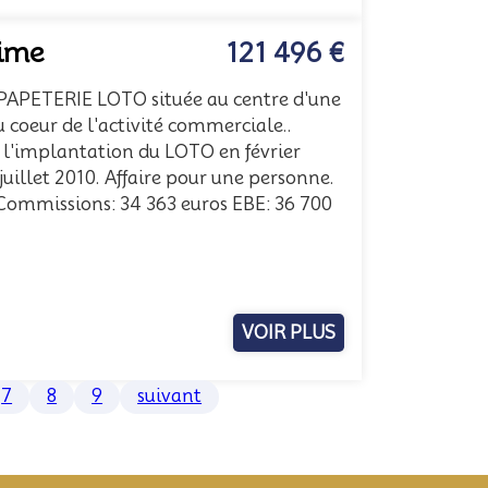
time
121 496 €
PAPETERIE LOTO située au centre d'une
u coeur de l'activité commerciale..
à l'implantation du LOTO en février
 juillet 2010. Affaire pour une personne.
 Commissions: 34 363 euros EBE: 36 700
VOIR PLUS
7
8
9
suivant