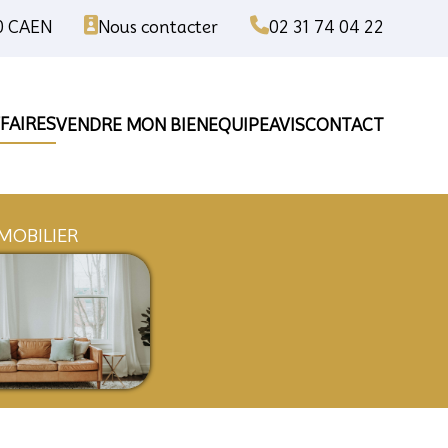
00 CAEN
Nous contacter
02 31 74 04 22
FAIRES
VENDRE MON BIEN
EQUIPE
AVIS
CONTACT
ISE
IMMOBILIER