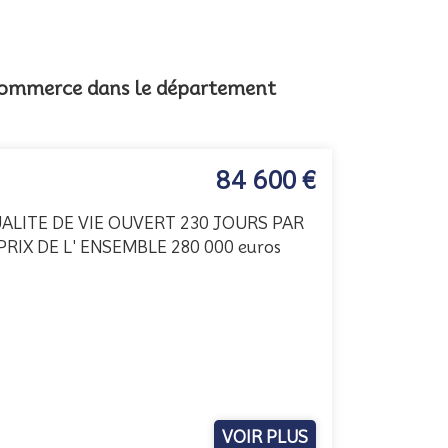
e commerce dans le département
84 600 €
UALITE DE VIE OUVERT 230 JOURS PAR
RIX DE L' ENSEMBLE 280 000 euros
VOIR PLUS