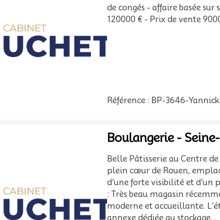
de congés - affaire basée sur
120000 € - Prix de vente 9000
Référence : BP-3646-Yannick
Boulangerie - Seine
Belle Pâtisserie au Centre de
plein cœur de Rouen, emplac
d’une forte visibilité et d’
: Très beau magasin récemme
moderne et accueillante. L’
annexe dédiée au stockage...